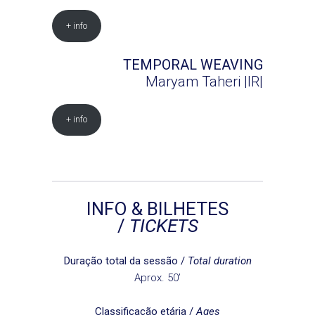
+ info
TEMPORAL WEAVING
Maryam Taheri |IR|
+ info
INFO & BILHETES
/
TICKETS
Duração total da sessão /
Total duration
Aprox. 50’
Classificação etária /
Ages