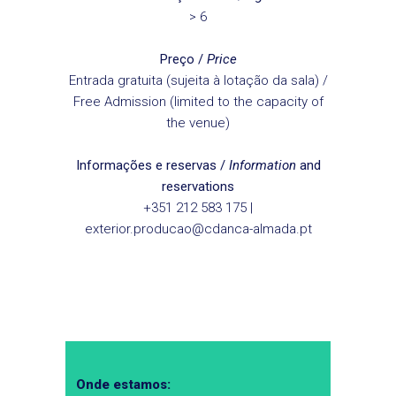
> 6
Preço /
Price
Entrada gratuita (sujeita à lotação da sala) /
Free Admission (limited to the capacity of
the venue)
Informações e reservas /
Information
and
reservations
+351 212 583 175 |
exterior.producao@cdanca-almada.pt
Onde estamos: