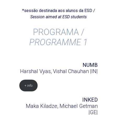
*sessão destinada aos alunos da ESD /
Session aimed at ESD students
PROGRAMA /
PROGRAMME 1
NUMB
Harshal Vyas, Vishal Chauhan |IN|
+ info
INKED
Maka Kiladze, Michael Getman
|GE|