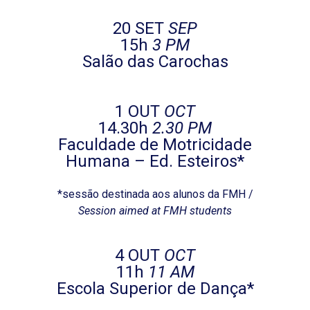
20 SET
SEP
15h
3 PM
Salão das Carochas
1 OUT
OCT
14.30h
2.30 PM
Faculdade de Motricidade
Humana – Ed. Esteiros*
*sessão destinada aos alunos da FMH /
Session aimed at FMH students
4 OUT
OCT
11h
11 AM
Escola Superior de Dança*