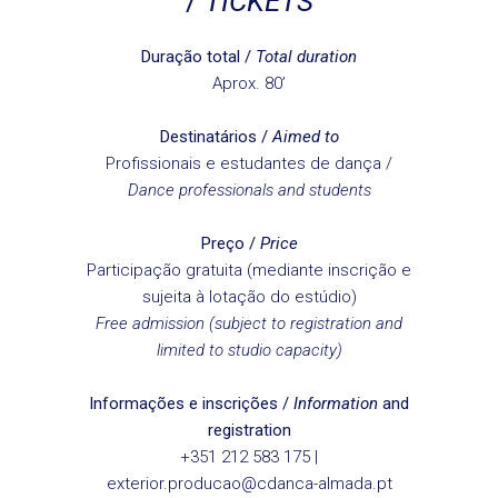
/
TICKETS
Duração total /
Total duration
Aprox. 80’
Destinatários /
Aimed to
Profissionais e estudantes de dança /
Dance professionals and students
Preço /
Price
Participação gratuita (mediante inscrição e
sujeita à lotação do estúdio)
Free admission (subject to registration and
limited to studio capacity)
Informações e inscrições /
Information
and
registration
+351 212 583 175 |
exterior.producao@cdanca-almada.pt