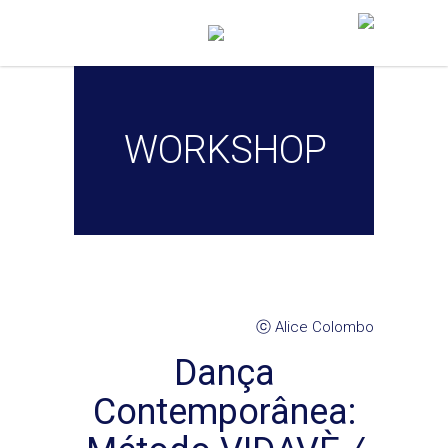
WORKSHOP
ⓒ Alice Colombo
Dança
Contemporânea: