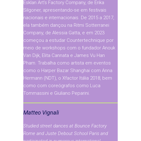
Esklan Art’s Factory Company, de Erika
Silgoner, apresentando-se em festivais
nacionais e internacionais. De 2015 a 2017,
ela também dançou na Ritmi Sotterranei
Company, de Alessia Gatta, e em 2023
começou a estudar Countertechnique por
meio de workshops com o fundador Anouk
Van Dijk, Elita Cannata e James Vu Han
Pham. Trabalha como artista em eventos
como o Harper Bazar Shanghai com Anna
Hermann (NDT), o Xfactor Itália 2018, bem
como com coreógrafos como Luca
Tommassini e Giuliano Peparini.
Matteo Vignali
Studied street dances at Bounce Factory
Rome and Juste Debout School Paris and