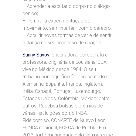
– Aprender a escutar o corpo no diálogo
cénico;
– Permitir a experimentação do
movimento, sem interferir com o cérebro;
– Adquirir novas formas de ver e de sentir
a dança no seu processo de criação.
Sunny Savoy
, encenadora, coreógrafa e
professora, originária de Louisiana, EUA,
vive no México desde 1984. O seu
trabalho coreográfico foi apresentado na
Alemanha, Espanha, França, Inglaterra,
Itália, Canadá, Portugal, Luxemburgo,
Estados Unidos, Colômbia, México, entre
outros. Recebeu bolsas e prémios de
várias instituições como INBA,
Fideicomiso, CONARTE de Nuevo León,
FONCA nacional, FOECA de Puebla. Em
2013, foi homenageada pelo seu percurso