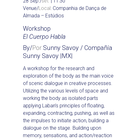
28 Sep./
set.
| 11:30
Venue/
Local
: Companhia de Dança de
Almada – Estúdios
Workshop
El Cuerpo Habla
By/
Por
Sunny Savoy / Compañía
Sunny Savoy |MX|
A workshop for the research and
exploration of the body as the main voice
of scenic dialogue in creative processes.
Utilizing the various levels of space and
working the body as isolated parts
applying Laban’s principles of floating,
expanding, contracting, pushing, as well as
the impulses to initiate action, building a
dialogue on the stage. Building upon
memory, sensations, and action/reaction