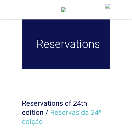
Reservations
Reservations of 24th
edition /
Reservas da 24ª
edição