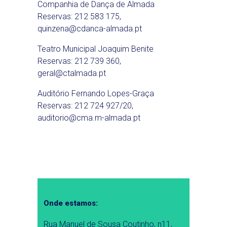
Companhia de Dança de Almada
Reservas: 212 583 175,
quinzena@cdanca-almada.pt
Teatro Municipal Joaquim Benite
Reservas: 212 739 360,
geral@ctalmada.pt
Auditório Fernando Lopes-Graça
Reservas: 212 724 927/20,
auditorio@cma.m-almada.pt
Onde estamos:
Rua Manuel de Sousa Coutinho, n11,