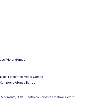
ndes, Victor Gomes
uliana Fernandes, Victor Gomes
 Campos e Afonso Barros
 Movimento, CDV – Teatro do Noroeste e Instável Centro