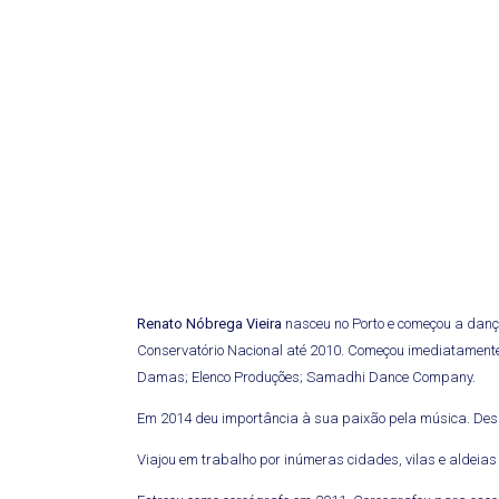
Renato Nóbrega Vieira
nasceu no Porto e começou a danç
Conservatório Nacional até 2010. Começou imediatamente
Damas; Elenco Produções; Samadhi Dance Company.
Em 2014 deu importância à sua paixão pela música. Desd
Viajou em trabalho por inúmeras cidades, vilas e aldeias