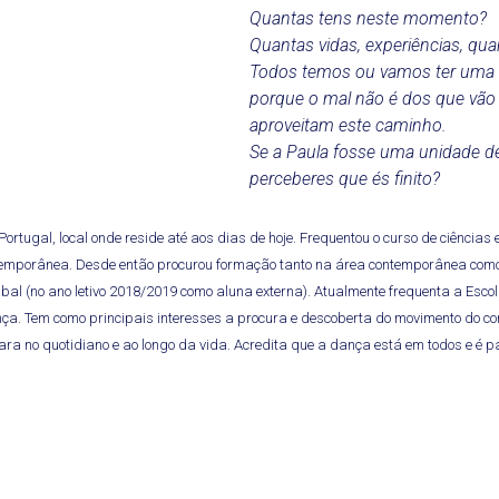
Quantas tens neste momento?
Quantas vidas, experiências, qua
Todos temos ou vamos ter uma P
porque o mal não é dos que vão
aproveitam este caminho.
Se a Paula fosse uma unidade de
perceberes que és finito?
rtugal, local onde reside até aos dias de hoje. Frequentou o curso de ciências 
ntemporânea. Desde então procurou formação tanto na área contemporânea como 
(no ano letivo 2018/2019 como aluna externa). Atualmente frequenta a Escola
ança. Tem como principais interesses a procura e descoberta do movimento do c
ra no quotidiano e ao longo da vida. Acredita que a dança está em todos e é par