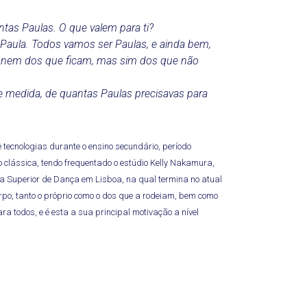
ntas Paulas. O que valem para ti?
aula. Todos vamos ser Paulas, e ainda bem,
 nem dos que ficam, mas sim dos que não
 medida, de quantas Paulas precisavas para
e tecnologias durante o ensino secundário, período
clássica, tendo frequentado o estúdio Kelly Nakamura,
 Superior de Dança em Lisboa, na qual termina no atual
orpo, tanto o próprio como o dos que a rodeiam, bem como
a todos, e é esta a sua principal motivação a nível