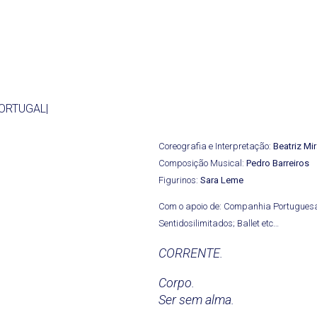
|PORTUGAL|
Coreografia e Interpretação:
Beatriz Mir
Composição Musical:
Pedro Barreiros
Figurinos:
Sara Leme
Com o apoio de: Companhia Portuguesa
Sentidosilimitados; Ballet etc…
CORRENTE.
Corpo.
Ser sem alma.