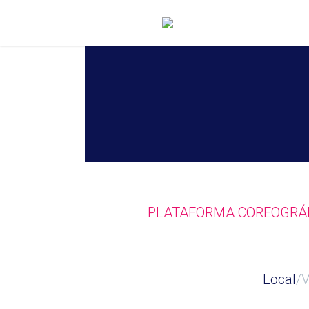
PLATAFORMA COREOGRÁF
Local
/