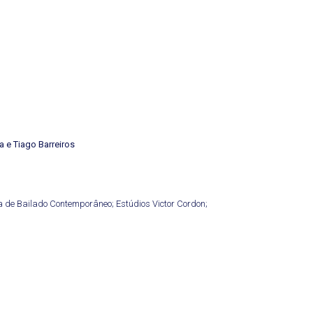
a e Tiago Barreiros
 de Bailado Contemporâneo; Estúdios Victor Cordon;