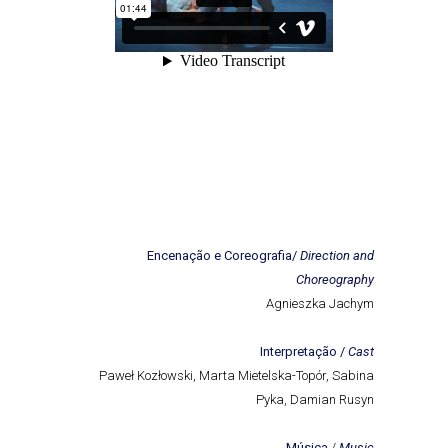
Encenação e Coreografia/
Direction and
Choreography
Agnieszka Jachym
Interpretação /
Cast
Paweł Kozłowski, Marta Mietelska-Topór, Sabina
Pyka, Damian Rusyn
Música
/
Music