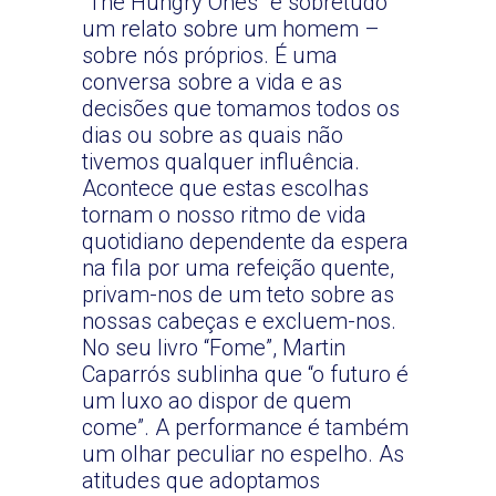
“The Hungry Ones” é sobretudo
um relato sobre um homem –
sobre nós próprios. É uma
conversa sobre a vida e as
decisões que tomamos todos os
dias ou sobre as quais não
tivemos qualquer influência.
Acontece que estas escolhas
tornam o nosso ritmo de vida
quotidiano dependente da espera
na fila por uma refeição quente,
privam-nos de um teto sobre as
nossas cabeças e excluem-nos.
No seu livro “Fome”, Martin
Caparrós sublinha que “o futuro é
um luxo ao dispor de quem
come”. A performance é também
um olhar peculiar no espelho. As
atitudes que adoptamos