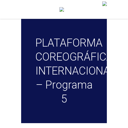
PLATAFORMA
COREOGRÁFICA
INTERNACIONAL
– Programa
5