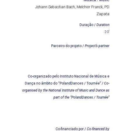
Johann Sebastian Bach, Melchior Franck, PD
Zapata
Duração /
Duration
20’
Parceiro do projeto /
Project’s partner
Co-organizado pelo Instituto Nacional de Música e
Dança no âmbito do “PolandDances / Tournée” /
Co-
organised by the National Institute of Music and Dance as
part of the “PolandDances / Tournée”
Co-financiado por /
Co-financed by