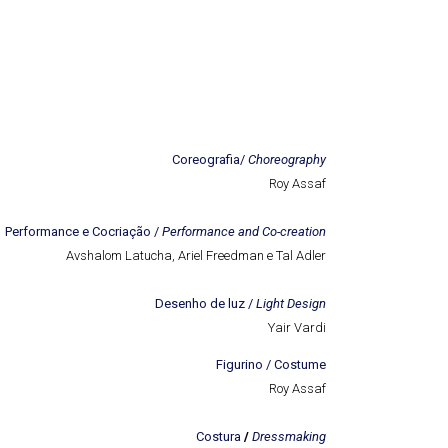
Coreografia/
Choreography
Roy Assaf
Performance e Cocriação /
Performance and Co-creation
Avshalom Latucha, Ariel Freedman e Tal Adler
Desenho de luz /
Light Design
Yair Vardi
Figurino /
Costume
Roy Assaf
Costura
/
Dressmaking