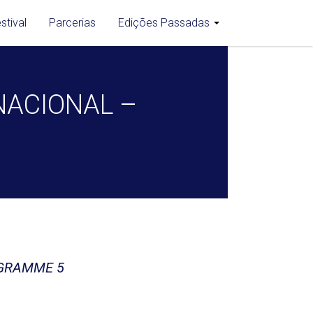
stival
Parcerias
Edições Passadas
NACIONAL –
GRAMME 5