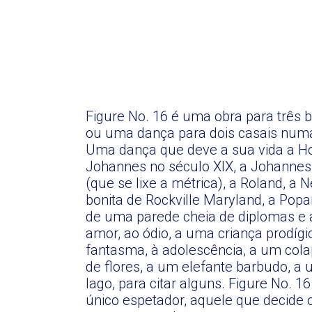
Figure No. 16 é uma obra para três b
ou uma dança para dois casais numa
Uma dança que deve a sua vida a Ho
Johannes no século XIX, a Johannes 
(que se lixe a métrica), a Roland, a 
bonita de Rockville Maryland, a Popai
de uma parede cheia de diplomas e 
amor, ao ódio, a uma criança prodíg
fantasma, à adolescência, a um col
de flores, a um elefante barbudo, 
lago, para citar alguns. Figure No. 
único espetador, aquele que decide o