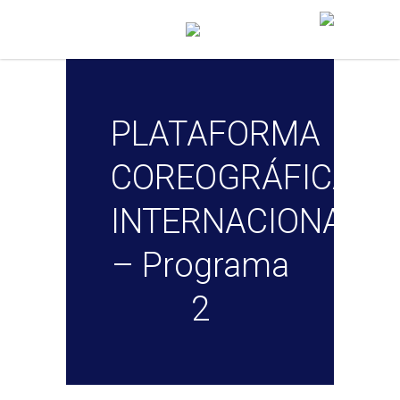
PLATAFORMA
COREOGRÁFICA
INTERNACIONAL
– Programa
2