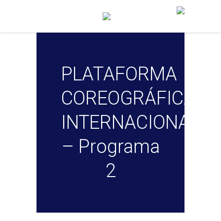
PLATAFORMA
COREOGRÁFICA
INTERNACIONAL
– Programa
2