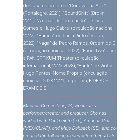
destaca os projetos: “Conviver na Arte”
(Portalegre, 2021), “SoundShift” (Brollin,
2021), “A maior flor do mundo” de Inês
Gomes e Hugo Cabral (circulação nacional,
2022), “Húmus” de Paula Pinto (Lisboa,
2022), “Naga” de Pedro Ramos, Ordem do O
(circulação nacional, 2022), “Face Two” com
a PAN.OPTIKUM Theater (circulação
internacional, 2022-2023), “Bantu” de Victor
Hugo Pontes, Nome Próprio (circulação
nacional, 2023-2024), e por fim, E DEPOIS
ERAM DOIS.
Mariana Gomes Dias, 24, works as a
performer/creator and producer. She has
worked with Paula Pinto (PT), Amanda Piña
(MEX/CL/AT), and Maja Dahbäck (SE), and co-
created the following pieces with other artists: