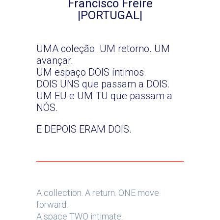
Francisco Freire
|PORTUGAL|
UMA coleção. UM retorno. UM
avançar.
UM espaço DOIS íntimos.
DOIS UNS que passam a DOIS.
UM EU e UM TU que passam a
NÓS.
E DEPOIS ERAM DOIS.
A collection. A return. ONE move
forward.
A space TWO intimate.