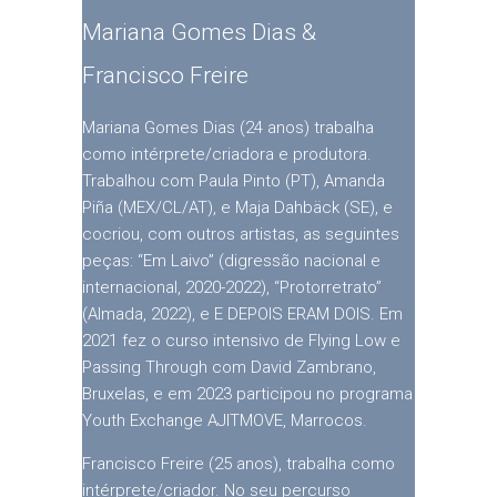
Mariana Gomes Dias &
Francisco Freire
Mariana Gomes Dias (24 anos) trabalha
como intérprete/criadora e produtora.
Trabalhou com Paula Pinto (PT), Amanda
Piña (MEX/CL/AT), e Maja Dahbäck (SE), e
cocriou, com outros artistas, as seguintes
peças: “Em Laivo” (digressão nacional e
internacional, 2020-2022), “Protorretrato”
(Almada, 2022), e E DEPOIS ERAM DOIS. Em
2021 fez o curso intensivo de Flying Low e
Passing Through com David Zambrano,
Bruxelas, e em 2023 participou no programa
Youth Exchange AJITMOVE, Marrocos.
Francisco Freire (25 anos), trabalha como
intérprete/criador. No seu percurso