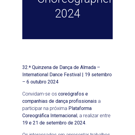
2024
32.ª Quinzena de Dança de Almada –
International Dance Festival | 19 setembro
– 6 outubro 2024
Convidam-se os
coreógrafos e
companhias de dança profissionais
a
participar na próxima
Plataforma
Coreográfica Internacional
, a realizar entre
19 e 21 de setembro de 2024
.
Os interessados em apresentar trabalhos