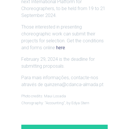
next International Platform for
Choreographers, to be held from 19 to 21
September 2024.
Those interested in presenting
choreographic work can submit their
projects for selection. Get the conditions
and forms online
here
.
February 29, 2024 is the deadline for
submitting proposals.
Para mais informações, contacte-nos
através de quinzena@cdanca-almada.pt
Photo credits: Maui Losada
Chorography: “Accounting”, by Edya Stern