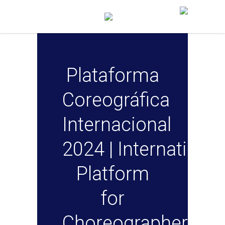
Plataforma
Coreográfica
Internacional
2024 | International
Platform
for
Choreographers