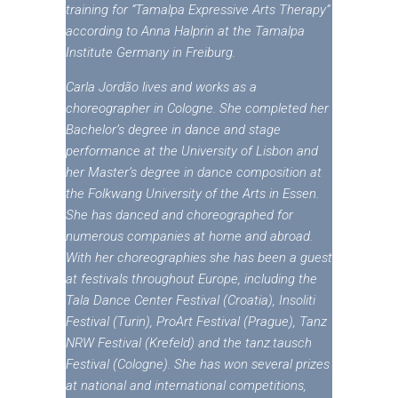
training for “Tamalpa Expressive Arts Therapy”
according to Anna Halprin at the Tamalpa
Institute Germany in Freiburg.
Carla Jordão lives and works as a
choreographer in Cologne. She completed her
Bachelor’s degree in dance and stage
performance at the University of Lisbon and
her Master’s degree in dance composition at
the Folkwang University of the Arts in Essen.
She has danced and choreographed for
numerous companies at home and abroad.
With her choreographies she has been a guest
at festivals throughout Europe, including the
Tala Dance Center Festival (Croatia), Insoliti
Festival (Turin), ProArt Festival (Prague), Tanz
NRW Festival (Krefeld) and the tanz.tausch
Festival (Cologne). She has won several prizes
at national and international competitions,