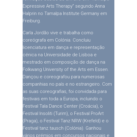
Expressive Arts Therapy” segundo Anna
Halprin no Tamalpa Institute Germany em
Freiburg.
Carla Jordão vive e trabalha como
coreógrafa em Colónia. Concluiu
licenciatura em dança e representação
cénica na Universidade de Lisboa e
mestrado em composição de dança na
Folkwang University of the Arts em Essen.
Dançou e coreografou para numerosas
companhias no país e no estrangeiro. Com
as suas coreografias, foi convidada para
festivais em toda a Europa, incluindo o
Festival Tala Dance Center (Croácia), o
Festival Insoliti (Turim), o Festival ProArt
(Praga), o Festival Tanz NRW (Krefeld) e o
Festival tanz.tausch (Colónia). Ganhou
vários prémios em concursos nacionais e