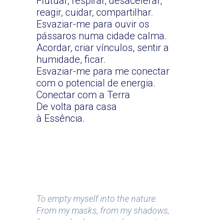
Flutuar, respirar, desacelerar,
reagir, cuidar, compartilhar.
Esvaziar-me para ouvir os
pássaros numa cidade calma.
Acordar, criar vínculos, sentir a
humidade, ficar.
Esvaziar-me para me conectar
com o potencial de energia.
Conectar com a Terra
De volta para casa
à Essência.
To empty myself into the nature.
From my masks, from my shadows,