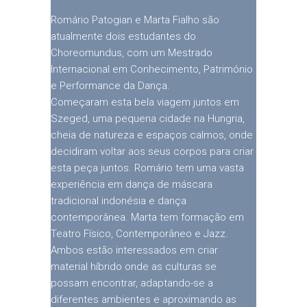
Romário Patogian e Marta Fialho são
atualmente dois estudantes do
Choreomundus, com um Mestrado
Internacional em Conhecimento, Património
e Performance da Dança.
Começaram esta bela viagem juntos em
Szeged, uma pequena cidade na Hungria,
cheia de natureza e espaços calmos, onde
decidiram voltar aos seus corpos para criar
esta peça juntos. Romário tem uma vasta
experiência em dança de máscara
tradicional indonésia e dança
contemporânea. Marta tem formação em
Teatro Físico, Contemporâneo e Jazz.
Ambos estão interessados em criar
material híbrido onde as culturas se
possam encontrar, adaptando-se a
diferentes ambientes e aproximando as