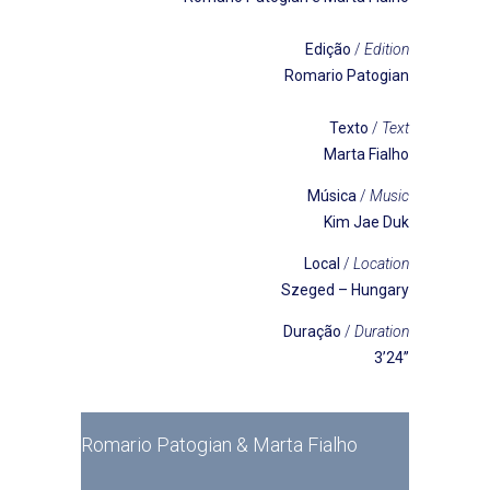
Edição
/
Edition
Romario Patogian
Texto
/
Text
Marta Fialho
Música
/
Music
Kim Jae Duk
Local
/
Location
Szeged – Hungary
Duração
/
Duration
3’24’’
Romario Patogian & Marta Fialho