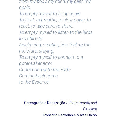
from my body, my mind, my past, my
goals.
To empty myself to fill up again.
To float, to breathe, to slow down, to
react, to take care, to share.
To empty myself to listen to the birds
in a still city.
Awakening, creating ties, feeling the
moisture, staying.
To empty myself to connect to a
potential energy.
Connecting with the Earth
Coming back home
to the Essence.
Coreografia e Realização
/
Choreography and
Direction
Romário Patogian e Marta Fialho