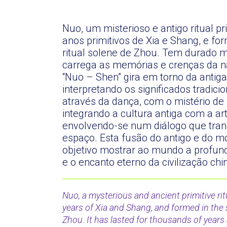
Nuo, um misterioso e antigo ritual pr
anos primitivos de Xia e Shang, e f
ritual solene de Zhou. Tem durado m
carrega as memórias e crenças da n
“Nuo – Shen” gira em torno da antiga
interpretando os significados tradic
através da dança, com o mistério de
integrando a cultura antiga com a a
envolvendo-se num diálogo que tra
espaço. Esta fusão do antigo e do 
objetivo mostrar ao mundo a profund
e o encanto eterno da civilização chi
Nuo, a mysterious and ancient primitive ritu
years of Xia and Shang, and formed in the
Zhou. It has lasted for thousands of years