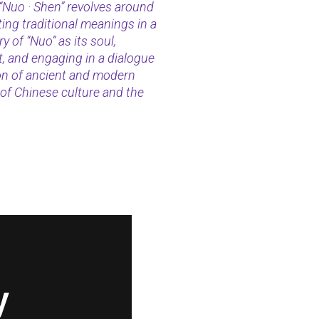
 “Nuo · Shen” revolves around
ting traditional meanings in a
 of “Nuo” as its soul,
t, and engaging in a dialogue
on of ancient and modern
of Chinese culture and the