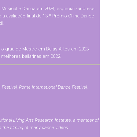
 Musical e Dança em 2024, especializando-se
a avaliação final do 13.º Prémio China Dance
l.
r o grau de Mestre em Belas Artes em 2023,
 melhores bailarinas em 2022.
Festival, Rome International Dance Festival,
tional Living Arts Research Institute, a member of
n the filming of many dance videos.