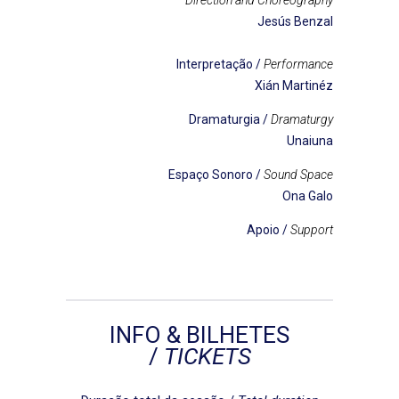
Direction and Choreography
Jesús Benzal
Interpretação /
Performance
Xián Martinéz
Dramaturgia /
Dramaturgy
Unaiuna
Espaço Sonoro /
Sound Space
Ona Galo
Apoio /
Support
INFO & BILHETES
/
TICKETS