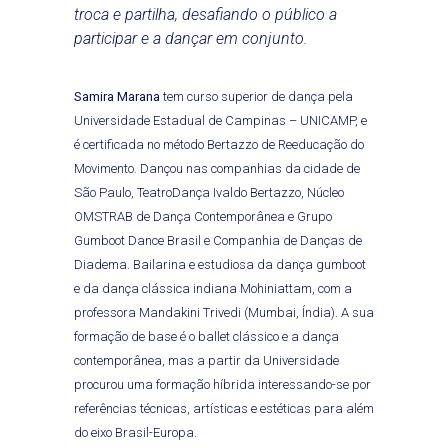
troca e partilha, desafiando o público a
participar e a dançar em conjunto.
Samira Marana
tem curso superior de dança pela
Universidade Estadual de Campinas – UNICAMP, e
é certificada no método Bertazzo de Reeducação do
Movimento. Dançou nas companhias da cidade de
São Paulo, TeatroDança Ivaldo Bertazzo, Núcleo
OMSTRAB de Dança Contemporânea e Grupo
Gumboot Dance Brasil e Companhia de Danças de
Diadema. Bailarina e estudiosa da dança gumboot
e da dança clássica indiana Mohiniattam, com a
professora Mandakini Trivedi (Mumbai, Índia). A sua
formação de base é o ballet clássico e a dança
contemporânea, mas a partir da Universidade
procurou uma formação híbrida interessando-se por
referências técnicas, artísticas e estéticas para além
do eixo Brasil-Europa.