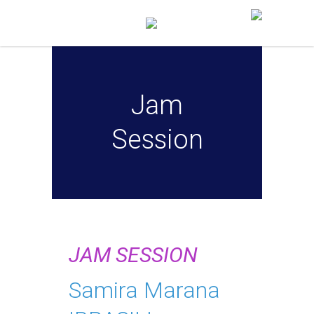
Jam
Session
JAM SESSION
Samira Marana