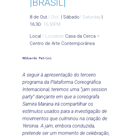
|BRASIL|
8 de Out.
/ Oct.
| Sábado
/ Saturday
|
16:30
/ 16:30PM
Local
/ Location
: Casa da Cerca –
Centro de Arte Contemporânea
©Eduardo Petrini
A seguir à apresentação do terceiro
programa da Plataforma Coreográfica
Internacional, teremos uma “jam session
party” dançante em que a coreógrafa
Samira Marana irá compartilhar os
estímulos usados para a investigação de
movimentos que culminou na criação de
Yersinia. A jam, embora conduzida,
pretende ser um momento de celebração,