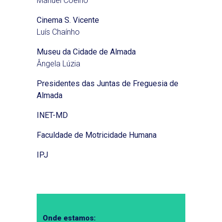
Manuel Coelho
Cinema S. Vicente
Luís Chaínho
Museu da Cidade de Almada
Ângela Lúzia
Presidentes das Juntas de Freguesia de
Almada
INET-MD
Faculdade de Motricidade Humana
IPJ
Onde estamos: