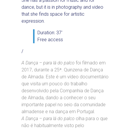
She has a passion for music and for
dance, but it is in photography and video
that she finds space for artistic
expression.
Duration: 37′
Free access
/
A Dança – para lá do palco
foi filmado em
2017, durante a 25ª. Quinzena de Dança
de Almada. Este é um vídeo documentário
que visita um pouco do trabalho
desenvolvido pela Companhia de Dança
de Almada, dando a conhecer o seu
importante papel no seio da comunidade
almadense e na dança em Portugal.
A Dança – para lá do palco
olha para o que
não é habitualmente visto pelo