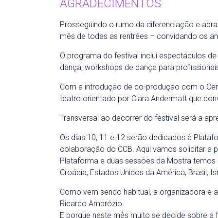
AGRADECIMENTOS
Prosseguindo o rumo da diferenciação e abr
mês de todas as rentrées – convidando os a
O programa do festival inclui espectáculos de
dança, workshops de dança para profissionai
Com a introdução de co-produção com o Centr
teatro orientado por Clara Andermatt que con
Transversal ao decorrer do festival será a a
Os dias 10, 11 e 12 serão dedicados à Plata
colaboração do CCB. Aqui vamos solicitar a p
Plataforma e duas sessões da Mostra temos p
Croácia, Estados Unidos da América, Brasil, 
Como vem sendo habitual, a organizadora e a
Ricardo Ambrózio.
E porque neste mês muito se decide sobre a 