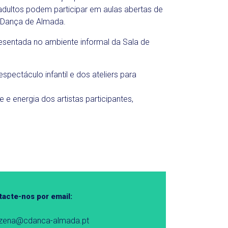
adultos podem participar em aulas abertas de
 Dança de Almada.
resentada no ambiente informal da Sala de
ctáculo infantil e dos ateliers para
 energia dos artistas participantes,
acte-nos por email:
nzena@cdanca-almada.pt