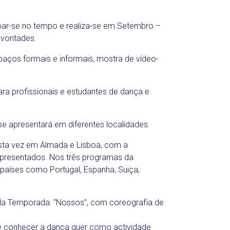
par-se no tempo e realiza-se em Setembro –
 vontades.
paços formais e informais, mostra de vídeo-
a profissionais e estudantes de dança e
e apresentará em diferentes localidades.
esta vez em Almada e Lisboa, com a
 apresentados. Nos três programas da
países como Portugal, Espanha, Suiça,
 da Temporada: “Nossos”, com coreografia de
de conhecer a dança quer como actividade