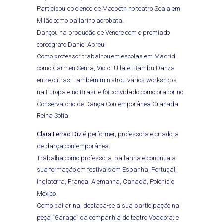
Participou do elenco de Macbeth no teatro Scala em
Milão como bailarino acrobata.
Dançou na produção de Venere com o premiado
coreógrafo Daniel Abreu.
Como professor trabalhou em escolas em Madrid
como Carmen Senra, Victor Ullate, Bambú Danza
entre outras. Também ministrou vários workshops
na Europa e no Brasil e foi convidado como orador no
Conservatório de Dança Contemporânea Granada
Reina Sofía.
Clara Ferrao Diz
é performer, professora e criadora
de dança contemporânea.
Trabalha como professora, bailarina e continua a
sua formação em festivais em Espanha, Portugal,
Inglaterra, França, Alemanha, Canadá, Polónia e
México.
Como bailarina, destaca-se a sua participação na
peça “Garage” da companhia de teatro Voadora; e