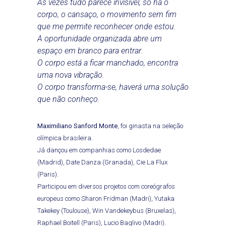
Às vezes tudo parece invisível, só há o
corpo, o cansaço, o movimento sem fim
que me permite reconhecer onde estou.
A oportunidade organizada abre um
espaço em branco para entrar.
O corpo está a ficar manchado, encontra
uma nova vibração.
O corpo transforma-se, haverá uma solução
que não conheço.
Maximiliano Sanford Monte
, foi ginasta na seleção
olímpica brasileira.
Já dançou em companhias como Losdedae
(Madrid), Date Danza (Granada), Cie La Flux
(Paris).
Participou em diversos projetos com coreógrafos
europeus como Sharon Fridman (Madri), Yutaka
Takekey (Toulouse), Win Vandekeybus (Bruxelas),
Raphael Boitell (Paris), Lucio Baglivo (Madri).