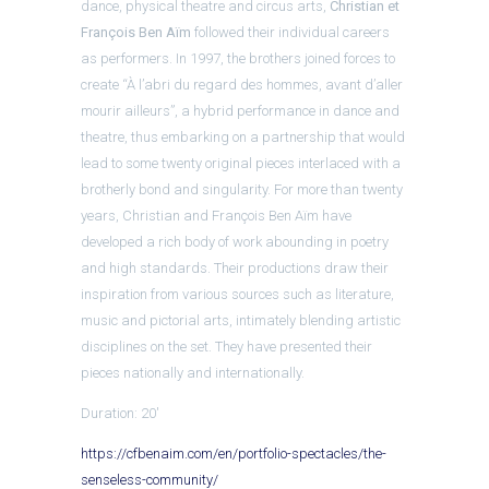
dance, physical theatre and circus arts,
Christian et
François Ben Aïm
followed their individual careers
as performers. In 1997, the brothers joined forces to
create “À l’abri du regard des hommes, avant d’aller
mourir ailleurs”, a hybrid performance in dance and
theatre, thus embarking on a partnership that would
lead to some twenty original pieces interlaced with a
brotherly bond and singularity. For more than twenty
years, Christian and François Ben Aïm have
developed a rich body of work abounding in poetry
and high standards. Their productions draw their
inspiration from various sources such as literature,
music and pictorial arts, intimately blending artistic
disciplines on the set. They have presented their
pieces nationally and internationally.
Duration: 20′
https://cfbenaim.com/en/portfolio-spectacles/the-
senseless-community/