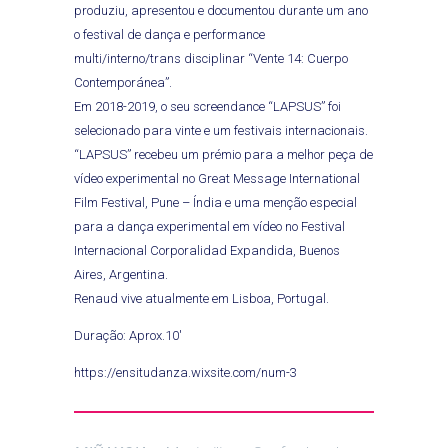
produziu, apresentou e documentou durante um ano
o festival de dança e performance
multi/interno/trans disciplinar “Vente 14: Cuerpo
Contemporánea”.
Em 2018-2019, o seu screendance “LAPSUS” foi
selecionado para vinte e um festivais internacionais.
“LAPSUS” recebeu um prémio para a melhor peça de
vídeo experimental no Great Message International
Film Festival, Pune – Índia e uma menção especial
para a dança experimental em vídeo no Festival
Internacional Corporalidad Expandida, Buenos
Aires, Argentina.
Renaud vive atualmente em Lisboa, Portugal.
Duração: Aprox.10′
https://ensitudanza.wixsite.com/num-3