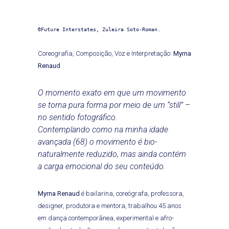
©Future Interstates, Zuleira Soto-Roman.
Coreografia, Composição, Voz e Interpretação:
Myrna
Renaud
O momento exato em que um movimento
se torna pura forma por meio de um “still” –
no sentido fotográfico.
Contemplando como na minha idade
avançada (68) o movimento é bio-
naturalmente reduzido, mas ainda contém
a carga emocional do seu conteúdo.
Myrna Renaud
é bailarina, coreógrafa, professora,
designer, produtora e mentora, trabalhou 45 anos
em dança contemporânea, experimental e afro-