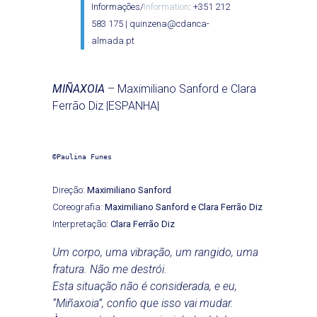
Informações/
Information
: +351 212
583 175 | quinzena@cdanca-
almada.pt
MIÑAXOIA
– Maximiliano Sanford e Clara
Ferrão Diz |ESPANHA|
©Paulina Funes
Direção:
Maximiliano Sanford
Coreografia:
Maximiliano Sanford e Clara Ferrão Diz
Interpretação:
Clara Ferrão Diz
Um corpo, uma vibração, um rangido, uma
fratura. Não me destrói.
Esta situação não é considerada, e eu,
“Miñaxoia”, confio que isso vai mudar.