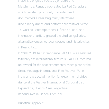
In 2014, alongside Vueltabajo Teatro and
Matotumba, Renaud co-created La Red Curadora,
which curated, produced, presented and
documented a year long multi/inter/trans
disciplinary dance and performance festival: Vente
14: Cuerpo Contemporánea. Fifteen national and
international artists graced the studios, galleries,
alternative venues, outdoor spaces and historic sites
in Puerto Rico.
In 2018-2019, her screendance LAPSUS was selected
to twenty one international festivals. LAPSUS received
an award for the best experimental video piece at the
Great Message International Film Festival, Pune,
India and a special mention for experimental video
dance at the Festival Internacional Corporalidad
Expandida, Buenos Aires, Argentina.
Renaud lives in Lisbon, Portugal.
Duration: Approx.:10’