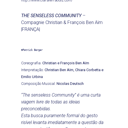
http://www.claraferraodiz.com/
THE SENSELESS COMMUNITY
–
Compagnie Christian & François Ben Aïm
|FRANÇA|
©Patrick Berger
Coreografia:
Christian e François Ben Aïm
Interpretação:
Christian Ben Aïm, Chiara Corbetta e
Emilio Urbina
Composição Musical:
Nicolas Deutsch
“The senseless Community” é uma curta
viagem livre de todas as ideias
preconcebidas.
Esta busca puramente formal do gesto
risível levanta imediatamente a questão da