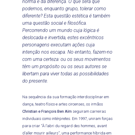
norma e da diferença. O que será que
podemos, enquanto grupo, tolerar como
diferente? Esta questão estética é também
uma questão social e filosófica.
Percorrendo um mundo cuja lógica é
deslocada e invertida, estes excêntricos
personagens executam ações cuja
intenção nos escapa. No entanto, fazem-no
com uma certeza: ou os seus movimentos
têm um propósito ou os seus autores se
libertam para viver todas as possibilidades
do presente.
Na sequência da sua formação interdisciplinar em
dança, teatro físico e artes circenses, os irmãos
Christian e François Ben Aïm
seguiram carreiras
individuais como intérpretes. Em 1997, uniram forças
para criar “À l’abri du regard des hommes, avant
d’aller mourir ailleurs”, uma performance híbrida em