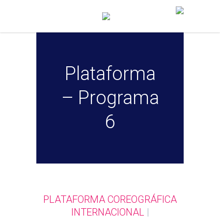
Plataforma
– Programa
6
PLATAFORMA COREOGRÁFICA
INTERNACIONAL
|