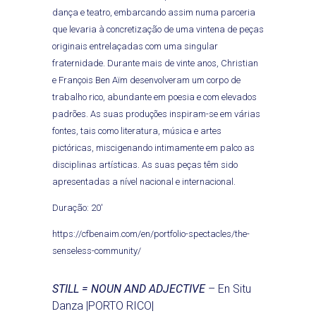
dança e teatro, embarcando assim numa parceria
que levaria à concretização de uma vintena de peças
originais entrelaçadas com uma singular
fraternidade. Durante mais de vinte anos, Christian
e François Ben Aïm desenvolveram um corpo de
trabalho rico, abundante em poesia e com elevados
padrões. As suas produções inspiram-se em várias
fontes, tais como literatura, música e artes
pictóricas, miscigenando intimamente em palco as
disciplinas artísticas. As suas peças têm sido
apresentadas a nível nacional e internacional.
Duração: 20′
https://cfbenaim.com/en/portfolio-spectacles/the-
senseless-community/
STILL = NOUN AND ADJECTIVE
– En Situ
Danza |PORTO RICO|