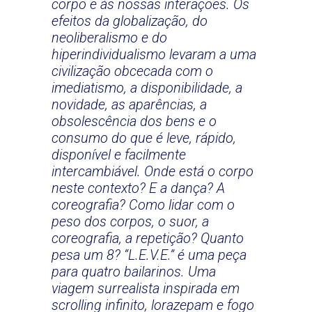
corpo e às nossas interações. Os
efeitos da globalização, do
neoliberalismo e do
hiperindividualismo levaram a uma
civilização obcecada com o
imediatismo, a disponibilidade, a
novidade, as aparências, a
obsolescência dos bens e o
consumo do que é leve, rápido,
disponível e facilmente
intercambiável. Onde está o corpo
neste contexto? E a dança? A
coreografia? Como lidar com o
peso dos corpos, o suor, a
coreografia, a repetição? Quanto
pesa um 8? “L.E.V.E.” é uma peça
para quatro bailarinos. Uma
viagem surrealista inspirada em
scrolling infinito, lorazepam e fogo