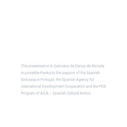
This presentation in Quinzena de Dança de Almada
is possible thanks to the support of the Spanish
Embassy in Portugal, the Spanish Agency for
International Development Cooperation and the PICE
Program of AC/E – Spanish Cultural Action.