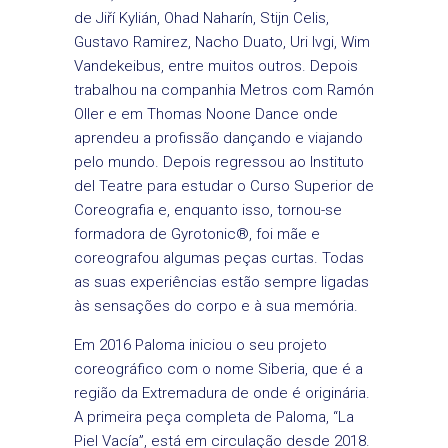
de Jiří Kylián, Ohad Naharín, Stijn Celis,
Gustavo Ramirez, Nacho Duato, Uri Ivgi, Wim
Vandekeibus, entre muitos outros. Depois
trabalhou na companhia Metros com Ramón
Oller e em Thomas Noone Dance onde
aprendeu a profissão dançando e viajando
pelo mundo. Depois regressou ao Instituto
del Teatre para estudar o Curso Superior de
Coreografia e, enquanto isso, tornou-se
formadora de Gyrotonic®, foi mãe e
coreografou algumas peças curtas. Todas
as suas experiências estão sempre ligadas
às sensações do corpo e à sua memória.
Em 2016 Paloma iniciou o seu projeto
coreográfico com o nome Siberia, que é a
região da Extremadura de onde é originária.
A primeira peça completa de Paloma, “La
Piel Vacía”, está em circulação desde 2018.