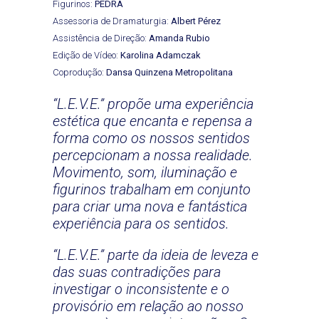
Figurinos:
PEDRA
Assessoria de Dramaturgia:
Albert Pérez
Assistência de Direção:
Amanda Rubio
Edição de Vídeo:
Karolina Adamczak
Coprodução:
Dansa Quinzena Metropolitana
“L.E.V.E.” propõe uma experiência
estética que encanta e repensa a
forma como os nossos sentidos
percepcionam a nossa realidade.
Movimento, som, iluminação e
figurinos trabalham em conjunto
para criar uma nova e fantástica
experiência para os sentidos.
“L.E.V.E.” parte da ideia de leveza e
das suas contradições para
investigar o inconsistente e o
provisório em relação ao nosso