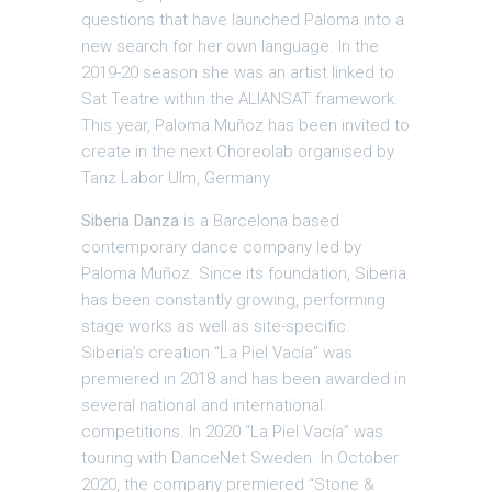
questions that have launched Paloma into a
new search for her own language. In the
2019-20 season she was an artist linked to
Sat Teatre within the ALIANSAT framework.
This year, Paloma Muñoz has been invited to
create in the next Choreolab organised by
Tanz Labor Ulm, Germany.
Siberia Danza
is a Barcelona based
contemporary dance company led by
Paloma Muñoz. Since its foundation, Siberia
has been constantly growing, performing
stage works as well as site-specific.
Siberia’s creation “La Piel Vacía” was
premiered in 2018 and has been awarded in
several national and international
competitions. In 2020 “La Piel Vacía” was
touring with DanceNet Sweden. In October
2020, the company premiered “Stone &