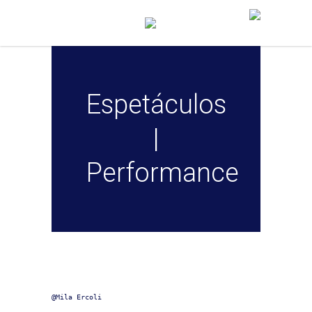
Espetáculos
|
Performance
@Mila Ercoli