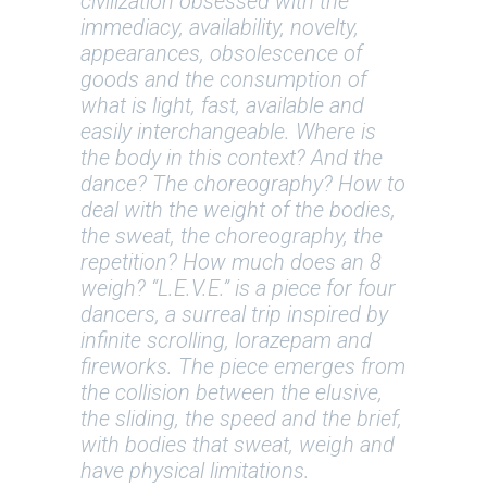
civilization obsessed with the
immediacy, availability, novelty,
appearances, obsolescence of
goods and the consumption of
what is light, fast, available and
easily interchangeable. Where is
the body in this context? And the
dance? The choreography? How to
deal with the weight of the bodies,
the sweat, the choreography, the
repetition? How much does an 8
weigh? “L.E.V.E.” is a piece for four
dancers, a surreal trip inspired by
infinite scrolling, lorazepam and
fireworks. The piece emerges from
the collision between the elusive,
the sliding, the speed and the brief,
with bodies that sweat, weigh and
have physical limitations.