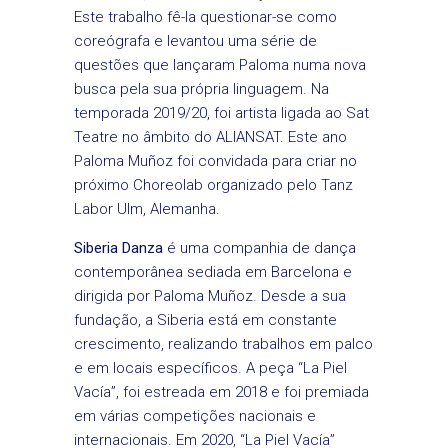
Este trabalho fê-la questionar-se como
coreógrafa e levantou uma série de
questões que lançaram Paloma numa nova
busca pela sua própria linguagem. Na
temporada 2019/20, foi artista ligada ao Sat
Teatre no âmbito do ALIANSAT. Este ano
Paloma Muñoz foi convidada para criar no
próximo Choreolab organizado pelo Tanz
Labor Ulm, Alemanha.
Siberia Danza
é uma companhia de dança
contemporânea sediada em Barcelona e
dirigida por Paloma Muñoz. Desde a sua
fundação, a Siberia está em constante
crescimento, realizando trabalhos em palco
e em locais específicos. A peça “La Piel
Vacía”, foi estreada em 2018 e foi premiada
em várias competições nacionais e
internacionais. Em 2020, “La Piel Vacía”