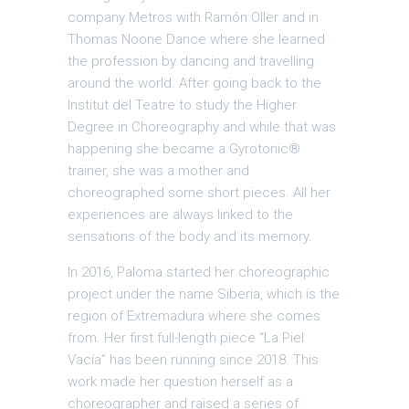
company Metros with Ramón Oller and in
Thomas Noone Dance where she learned
the profession by dancing and travelling
around the world. After going back to the
Institut del Teatre to study the Higher
Degree in Choreography and while that was
happening she became a Gyrotonic®
trainer, she was a mother and
choreographed some short pieces. All her
experiences are always linked to the
sensations of the body and its memory.
In 2016, Paloma started her choreographic
project under the name Siberia, which is the
region of Extremadura where she comes
from. Her first full-length piece “La Piel
Vacía” has been running since 2018. This
work made her question herself as a
choreographer and raised a series of