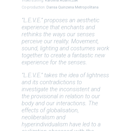
Video Editing:
Karolina Adamczak
Co-production:
Dansa Quinzena Metropolitana
“L.E.V.E.” proposes an aesthetic
experience that enchants and
rethinks the ways our senses
perceive our reality. Movement,
sound, lighting and costumes work
together to create a fantastic new
experience for the senses.
“L.E.V.E.” takes the idea of lightness
and its contradictions to
investigate the inconsistent and
the provisional in relation to our
body and our interactions. The
effects of globalisation,
neoliberalism and
hyperindividualism have led to a