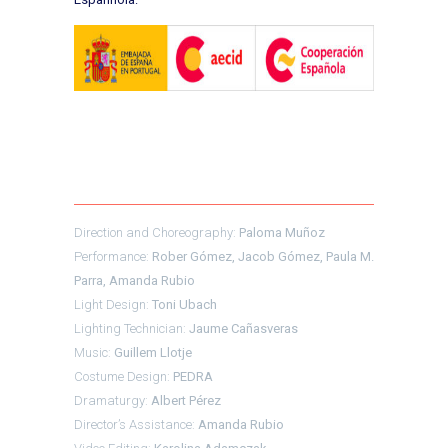
Direction and Choreography:
Paloma Muñoz
Performance:
Rober Gómez, Jacob Gómez, Paula M.
Parra, Amanda Rubio
Light Design:
Toni Ubach
Lighting Technician:
Jaume Cañasveras
Music:
Guillem Llotje
Costume Design:
PEDRA
Dramaturgy:
Albert Pérez
Director’s Assistance:
Amanda Rubio