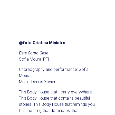
@foto Cristina Ministro
Este Corpo Casa
Sofia Moura |PT|
Choreography and performance: Sofia
Moura
Music: Dennis Xavier
This Body House that I carry everywhere.
This Body House that contains beautiful
stories. This Body House that reminds you.
It is the thing that dominates, that