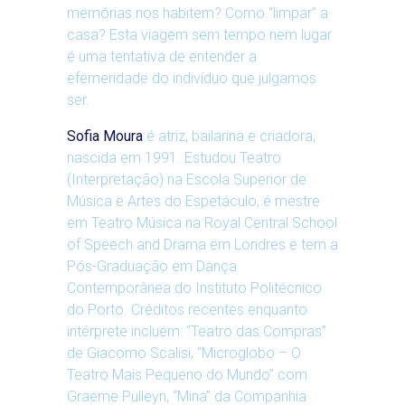
memórias nos habitem? Como “limpar” a
casa? Esta viagem sem tempo nem lugar
é uma tentativa de entender a
efemeridade do indivíduo que julgamos
ser.
Sofia Moura
é atriz, bailarina e criadora,
nascida em 1991. Estudou Teatro
(Interpretação) na Escola Superior de
Música e Artes do Espetáculo, é mestre
em Teatro Música na Royal Central School
of Speech and Drama em Londres e tem a
Pós-Graduação em Dança
Contemporânea do Instituto Politécnico
do Porto. Créditos recentes enquanto
intérprete incluem: “Teatro das Compras”
de Giacomo Scalisi, “Microglobo – O
Teatro Mais Pequeno do Mundo” com
Graeme Pulleyn, “Mina” da Companhia