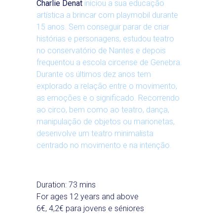
Charlie Denat
iniciou a sua educação
artística a brincar com playmobil durante
15 anos. Sem conseguir parar de criar
histórias e personagens, estudou teatro
no conservatório de Nantes e depois
frequentou a escola circense de Genebra.
Durante os últimos dez anos tem
explorado a relação entre o movimento,
as emoções e o significado. Recorrendo
ao circo, bem como ao teatro, dança,
manipulação de objetos ou marionetas,
desenvolve um teatro minimalista
centrado no movimento e na intenção.
Duration: 73 mins
For ages 12 years and above
6€, 4,2€ para jovens e séniores