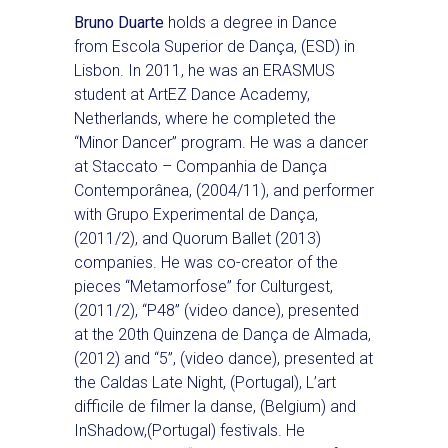
Bruno Duarte
holds a degree in Dance
from Escola Superior de Dança, (ESD) in
Lisbon. In 2011, he was an ERASMUS
student at ArtEZ Dance Academy,
Netherlands, where he completed the
“Minor Dancer” program. He was a dancer
at Staccato – Companhia de Dança
Contemporânea, (2004/11), and performer
with Grupo Experimental de Dança,
(2011/2), and Quorum Ballet (2013)
companies. He was co-creator of the
pieces “Metamorfose” for Culturgest,
(2011/2), “P48” (video dance), presented
at the 20th Quinzena de Dança de Almada,
(2012) and “5”, (video dance), presented at
the Caldas Late Night, (Portugal), L’art
difficile de filmer la danse, (Belgium) and
InShadow,(Portugal) festivals. He