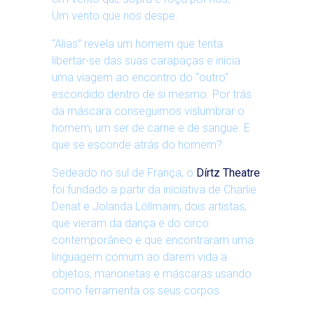
Um vento que nos despe.
“Alias” revela um homem que tenta
libertar-se das suas carapaças e inicia
uma viagem ao encontro do “outro”
escondido dentro de si mesmo. Por trás
da máscara conseguimos vislumbrar o
homem, um ser de carne e de sangue. E
que se esconde atrás do homem?
Sedeado no sul de França, o
Dírtz
Theatre
foi fundado a partir da iniciativa de Charlie
Denat e Jolanda Löllmann, dois artistas,
que vieram da dança e do circo
contemporâneo e que encontraram uma
linguagem comum ao darem vida a
objetos, marionetas e máscaras usando
como ferramenta os seus corpos.