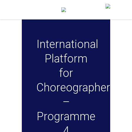
International
Platform
for
Choreographers
–
Programme
4