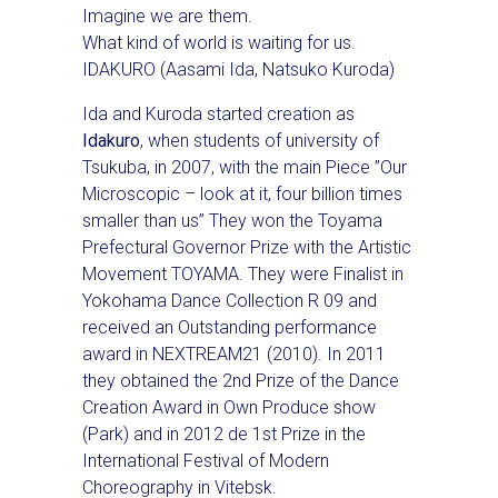
Imagine we are them.
What kind of world is waiting for us.
IDAKURO (Aasami Ida, Natsuko Kuroda)
Ida and Kuroda started creation as
Idakuro
, when students of university of
Tsukuba, in 2007, with the main Piece ”Our
Microscopic – look at it, four billion times
smaller than us” They won the Toyama
Prefectural Governor Prize with the Artistic
Movement TOYAMA. They were Finalist in
Yokohama Dance Collection R 09 and
received an Outstanding performance
award in NEXTREAM21 (2010). In 2011
they obtained the 2nd Prize of the Dance
Creation Award in Own Produce show
(Park) and in 2012 de 1st Prize in the
International Festival of Modern
Choreography in Vitebsk.