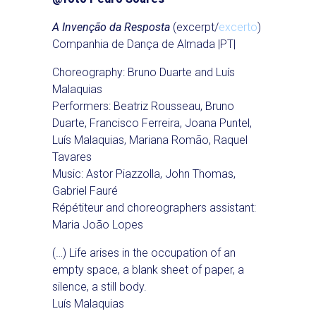
A Invenção da Resposta
(excerpt/
excerto
)
Companhia de Dança de Almada |PT|
Choreography: Bruno Duarte and Luís
Malaquias
Performers: Beatriz Rousseau, Bruno
Duarte, Francisco Ferreira, Joana Puntel,
Luís Malaquias, Mariana Romão, Raquel
Tavares
Music: Astor Piazzolla, John Thomas,
Gabriel Fauré
Répétiteur and choreographers assistant:
Maria João Lopes
(…) Life arises in the occupation of an
empty space, a blank sheet of paper, a
silence, a still body.
Luís Malaquias