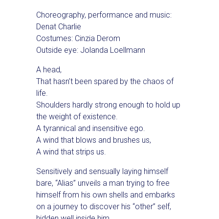
Choreography, performance and music:
Denat Charlie
Costumes: Cinzia Derom
Outside eye: Jolanda Loellmann
A head,
That hasn’t been spared by the chaos of
life.
Shoulders hardly strong enough to hold up
the weight of existence.
A tyrannical and insensitive ego.
A wind that blows and brushes us,
A wind that strips us.
Sensitively and sensually laying himself
bare, “Alias” unveils a man trying to free
himself from his own shells and embarks
on a journey to discover his “other” self,
hidden well inside him.