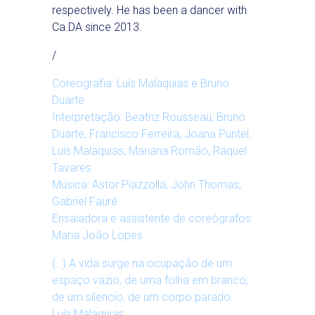
respectively. He has been a dancer with
Ca.DA since 2013.
/
Coreografia: Luís Malaquias e Bruno
Duarte
Interpretação: Beatriz Rousseau, Bruno
Duarte, Francisco Ferreira, Joana Puntel,
Luís Malaquias, Mariana Romão, Raquel
Tavares
Música: Astor Piazzolla, John Thomas,
Gabriel Fauré
Ensaiadora e assistente de coreógrafos:
Maria João Lopes
(…) A vida surge na ocupação de um
espaço vazio, de uma folha em branco,
de um silencio, de um corpo parado.
Luís Malaquias