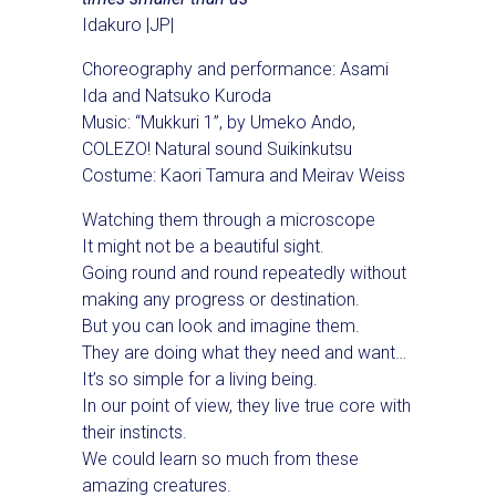
Idakuro |JP|
Choreography and performance: Asami
Ida and Natsuko Kuroda
Music: “Mukkuri 1”, by Umeko Ando,
COLEZO! Natural sound Suikinkutsu
Costume: Kaori Tamura and Meirav Weiss
Watching them through a microscope
It might not be a beautiful sight.
Going round and round repeatedly without
making any progress or destination.
But you can look and imagine them.
They are doing what they need and want…
It’s so simple for a living being.
In our point of view, they live true core with
their instincts.
We could learn so much from these
amazing creatures.