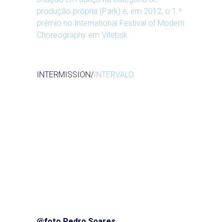
produção própria (Park) e, em 2012, o 1.º
prémio no International Festival of Modern
Choreography em Vitebsk.
INTERMISSION/
INTERVALO
@foto Pedro Soares